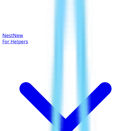
Nest
New
For Helpers