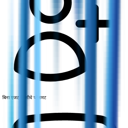
बिना एजेंट के सीधे प्लेसमेंट