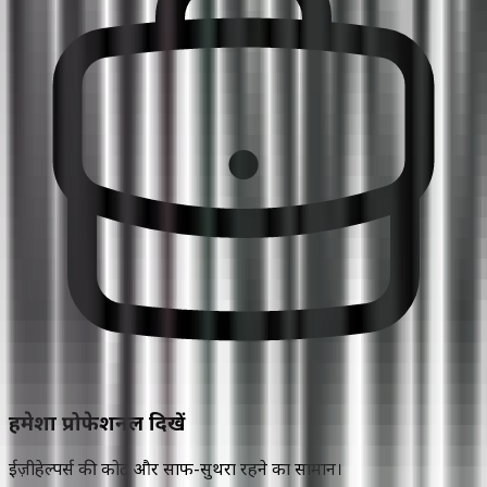
हमेशा प्रोफेशनल दिखें
ईज़ीहेल्पर्स की कोट और साफ-सुथरा रहने का सामान।