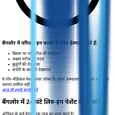
बैंगलोर में परिवार इन कामों के लिए हेल्पर्स रखते हैं:
बिस्तर पर पड़े मरीज़ की देखभाल
अक्षम मरीज़ की मदद
बुज़ुर्गों की देखभाल
सर्जरी के बाद की देखभाल
ये नॉन-मेडिकल पेशेंट केयर जॉब्स हैं। इसमें अस्पताल का इलाज या मशीन
चलाना शामिल नहीं है।
आज ही हमसे संपर्क करें
बैंगलोर में 24 घंटे लिव-इन पेशेंट केयर जॉब्स
ओडिशा के कई हेल्पर्स इस तरह का काम चुनते हैं।