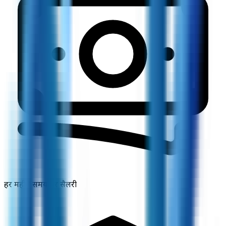
हर महीने समय पर सैलरी