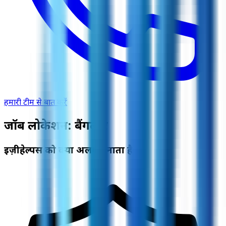
हमारी टीम से बात करें
जॉब लोकेशन: बैंगलोर
ईज़ीहेल्पर्स को क्या अलग बनाता है