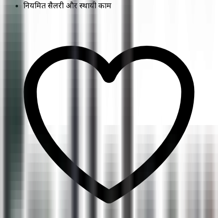
नियमित सैलरी और स्थायी काम