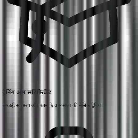
ट्रेनिंग और सर्टिफिकेट
सफाई, स्वच्छता और काम के उपकरणों की बेसिक ट्रेनिंग।