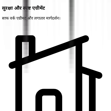
सुरक्षा और स्पष्ट एग्रीमेंट
साफ वर्क एग्रीमेंट और लगातार मार्गदर्शन।