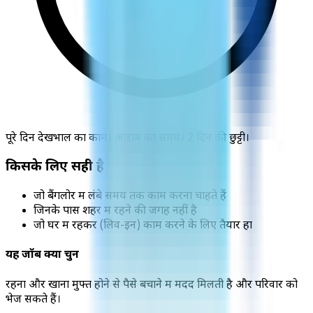
पूरे दिन देखभाल का काम। आराम का समय। 2 दिन की छुट्टी।
किसके लिए सही है
जो बैंगलोर में लंबे समय तक काम करना चाहते हैं
जिनके पास शहर में रहने की जगह नहीं है
जो घर में रहकर (लिव-इन) काम करने के लिए तैयार हों
यह जॉब क्यों चुनें
रहना और खाना मुफ्त होने से पैसे बचाने में मदद मिलती है और परिवार को
भेज सकते हैं।