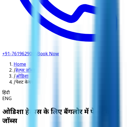
+91-7619629005
Book Now
Home
/
हेल्पर जॉब्स
/
ओडिशा
/
पेशेंट केयर
हिंदी
ENG
ओडिशा हेल्पर्स के लिए बैंगलोर में पेशेंट केयर
जॉब्स