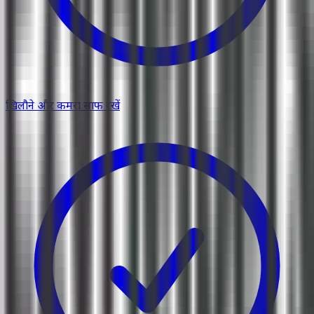
खिलौने और कमरा साफ रखें