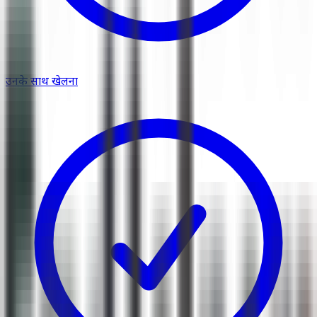
उनके साथ खेलना