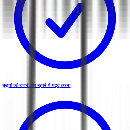
बुज़ुर्गों को चलने और नहाने में मदद करना