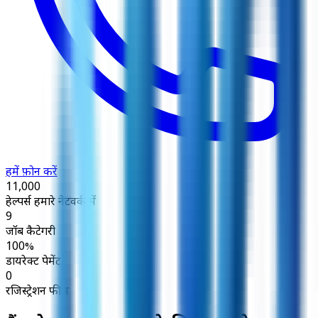
हमें फ़ोन करें
11,000
हेल्पर्स हमारे नेटवर्क में
9
जॉब कैटेगरी
100%
डायरेक्ट पेमेंट
₹0
रजिस्ट्रेशन फीस