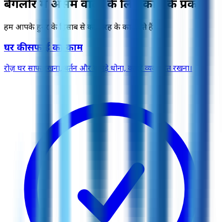
बैंगलोर में असम वालों के लिए काम के प्रकार
हम आपके हुनर के हिसाब से कई तरह के काम देते हैं।
घर की सफाई का काम
रोज़ घर साफ रखना, बर्तन और कपड़े धोना, कमरे व्यवस्थित रखना।