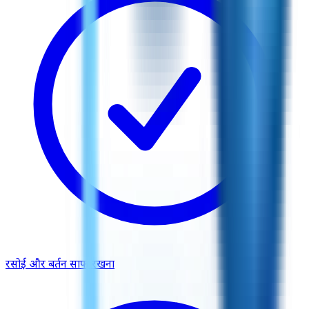
रसोई और बर्तन साफ रखना