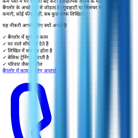
कम पैसों में घर चलाना बंद करें। ईज़ीहेल्पर्स असम के मेहनती लोगों को
बैंगलोर के अच्छे घरों से जोड़ता है। गुवाहाटी या सिलचर से 3 गुना ज़्यादा
कमाएँ, कोई फीस नहीं, सब कुछ साफ लिखित।
यह नौकरी आपके लिए क्यों अच्छी है
✓
बैंगलोर में सुरक्षित काम
✓
घर वाले सीधे पैसे देते हैं
✓
लिखित में सब तय होता है
✓
बेसिक ट्रेनिंग दी जाती है
✓
परिवार जैसा माहौल
बैंगलोर में काम के लिए अप्लाई करें