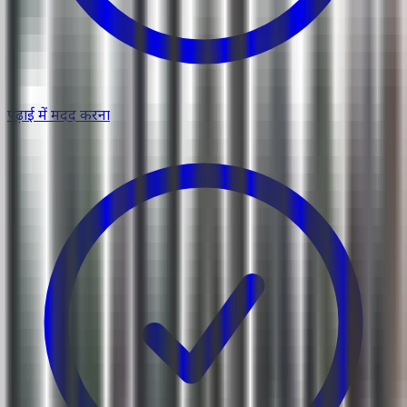
पढ़ाई में मदद करना