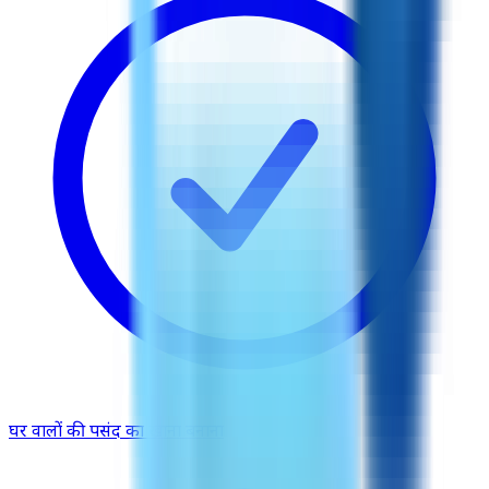
घर वालों की पसंद का खाना बनाना