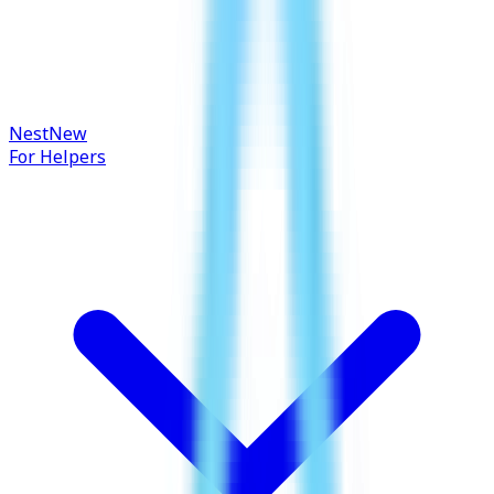
Nest
New
For Helpers