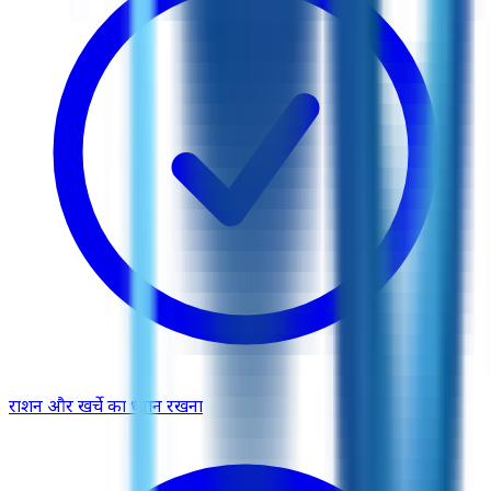
राशन और खर्चे का ध्यान रखना