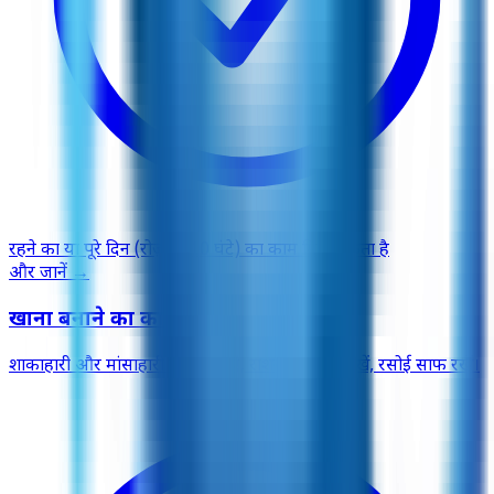
रहने का या पूरे दिन (रोज़ 8–10 घंटे) का काम मिल सकता है
और जानें
→
खाना बनाने का काम
शाकाहारी और मांसाहारी खाना बनाएँ, राशन का ध्यान रखें, रसोई साफ रखें।