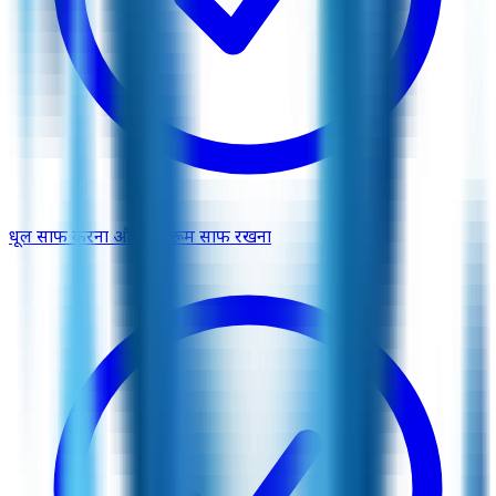
धूल साफ करना और बाथरूम साफ रखना